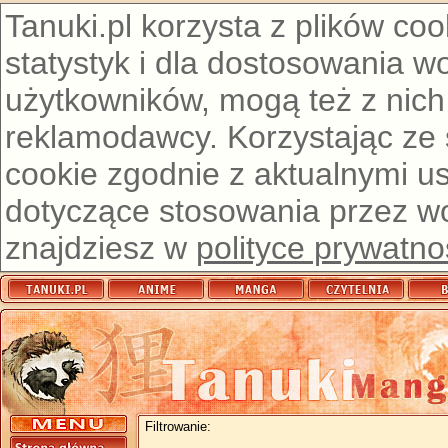
Tanuki.pl korzysta z plików co
statystyk i dla dostosowania w
użytkowników, mogą też z nich
reklamodawcy. Korzystając ze
cookie zgodnie z aktualnymi u
dotyczące stosowania przez wor
znajdziesz w
polityce prywatno
Filtrowanie: