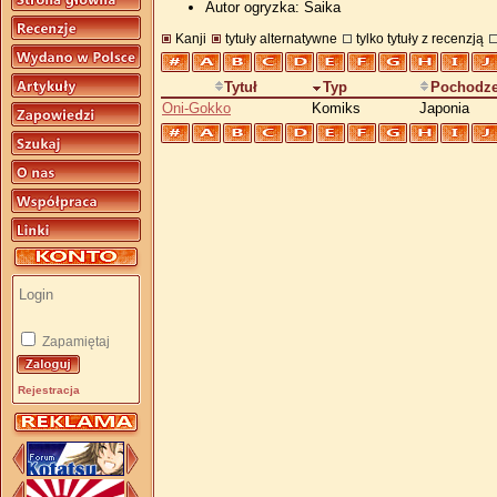
Autor ogryzka: Saika
Kanji
tytuły alternatywne
tylko tytuły z recenzją
Tytuł
Typ
Pochodze
Oni-Gokko
Komiks
Japonia
Zapamiętaj
Rejestracja