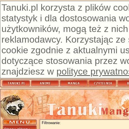
Tanuki.pl korzysta z plików co
statystyk i dla dostosowania w
użytkowników, mogą też z nich
reklamodawcy. Korzystając ze
cookie zgodnie z aktualnymi u
dotyczące stosowania przez wor
znajdziesz w
polityce prywatno
Filtrowanie: