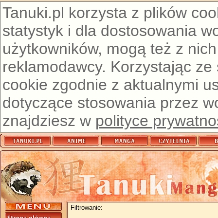
Tanuki.pl korzysta z plików co
statystyk i dla dostosowania w
użytkowników, mogą też z nich
reklamodawcy. Korzystając ze
cookie zgodnie z aktualnymi u
dotyczące stosowania przez wor
znajdziesz w
polityce prywatno
Filtrowanie: