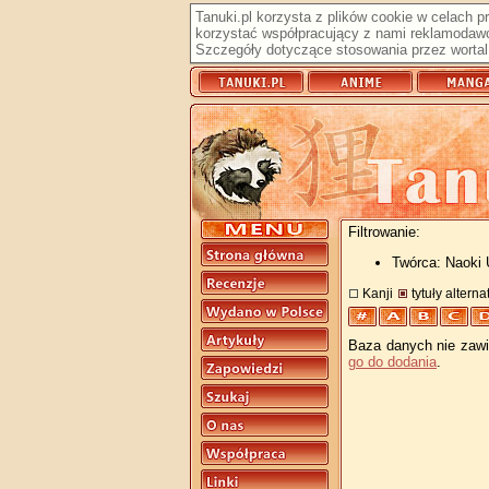
Tanuki.pl korzysta z plików cookie w celach 
korzystać współpracujący z nami reklamodawc
Szczegóły dotyczące stosowania przez wortal 
Filtrowanie:
Twórca: Naoki
Kanji
tytuły altern
Baza danych nie zawie
go do dodania
.