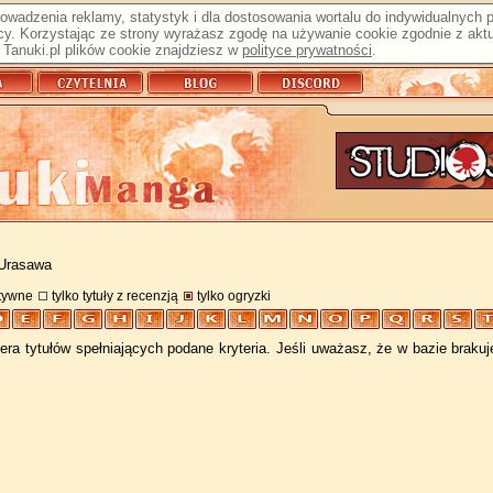
prowadzenia reklamy, statystyk i dla dostosowania wortalu do indywidualnych
y. Korzystając ze strony wyrażasz zgodę na używanie cookie zgodnie z aktu
Tanuki.pl plików cookie znajdziesz w
polityce prywatności
.
 Urasawa
atywne
tylko tytuły z recenzją
tylko ogryzki
ra tytułów spełniających podane kryteria. Jeśli uważasz, że w bazie braku