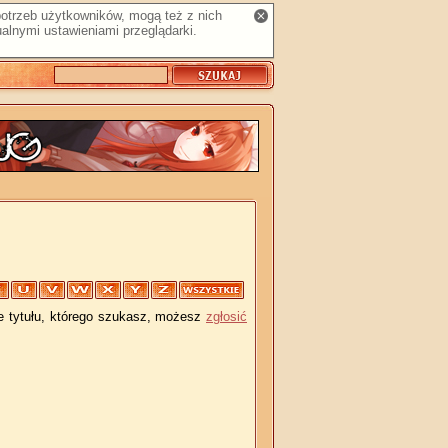
 potrzeb użytkowników, mogą też z nich
alnymi ustawieniami przeglądarki.
je tytułu, którego szukasz, możesz
zgłosić