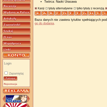
Twórca: Naoki Urasawa
Kanji
tytuły alternatywne
tylko tytuły z recenzją
Baza danych nie zawiera tytułów spełniających pod
go do dodania
.
Zapamiętaj
Rejestracja