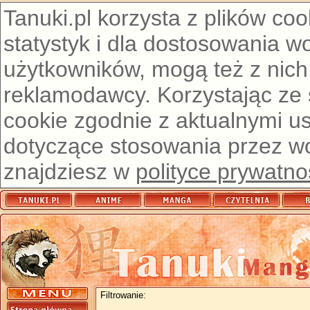
Tanuki.pl korzysta z plików co
statystyk i dla dostosowania w
użytkowników, mogą też z nich
reklamodawcy. Korzystając ze
cookie zgodnie z aktualnymi u
dotyczące stosowania przez wor
znajdziesz w
polityce prywatno
Filtrowanie: