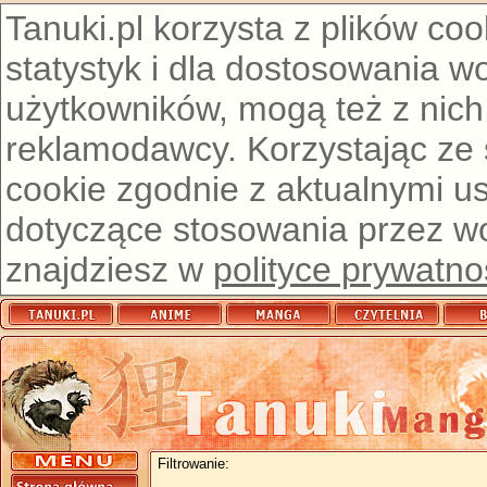
Tanuki.pl korzysta z plików co
statystyk i dla dostosowania w
użytkowników, mogą też z nich
reklamodawcy. Korzystając ze
cookie zgodnie z aktualnymi u
dotyczące stosowania przez wor
znajdziesz w
polityce prywatno
Filtrowanie: