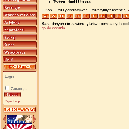
Twórca: Naoki Urasawa
Kanji
tytuły alternatywne
tylko tytuły z recenzją
Baza danych nie zawiera tytułów spełniających pod
go do dodania
.
Zapamiętaj
Rejestracja