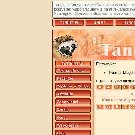
Tanuki.pl korzysta z plików cookie w celach 
korzystać współpracujący z nami reklamodawc
Szczegóły dotyczące stosowania przez wortal 
Filtrowanie:
Twórca: Magda
Kanji
tytuły altern
Kabocha to Mayon