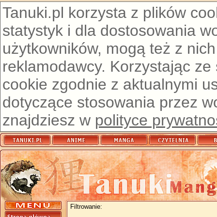
Tanuki.pl korzysta z plików co
statystyk i dla dostosowania w
użytkowników, mogą też z nich
reklamodawcy. Korzystając ze
cookie zgodnie z aktualnymi u
dotyczące stosowania przez wor
znajdziesz w
polityce prywatno
Filtrowanie: