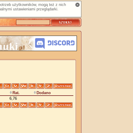
 potrzeb użytkowników, mogą też z nich
alnymi ustawieniami przeglądarki.
Rat.
Dodano
6,76