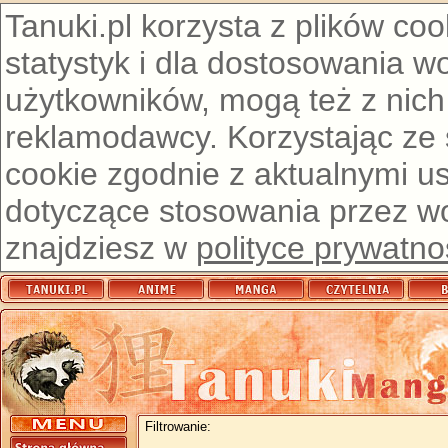
Tanuki.pl korzysta z plików co
statystyk i dla dostosowania w
użytkowników, mogą też z nich
reklamodawcy. Korzystając ze
cookie zgodnie z aktualnymi u
dotyczące stosowania przez wor
znajdziesz w
polityce prywatno
Filtrowanie: