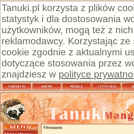
Tanuki.pl korzysta z plików co
statystyk i dla dostosowania w
użytkowników, mogą też z nich
reklamodawcy. Korzystając ze
cookie zgodnie z aktualnymi u
dotyczące stosowania przez wor
znajdziesz w
polityce prywatno
Filtrowanie: