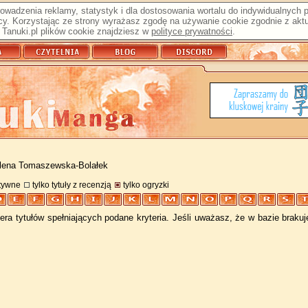
prowadzenia reklamy, statystyk i dla dostosowania wortalu do indywidualnych
y. Korzystając ze strony wyrażasz zgodę na używanie cookie zgodnie z aktu
Tanuki.pl plików cookie znajdziesz w
polityce prywatności
.
lena Tomaszewska-Bolałek
atywne
tylko tytuły z recenzją
tylko ogryzki
ra tytułów spełniających podane kryteria. Jeśli uważasz, że w bazie braku