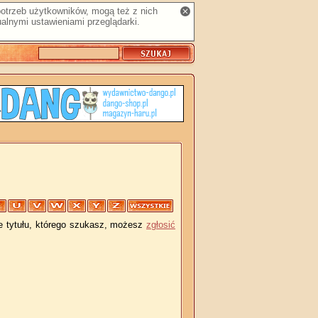
 potrzeb użytkowników, mogą też z nich
alnymi ustawieniami przeglądarki.
je tytułu, którego szukasz, możesz
zgłosić