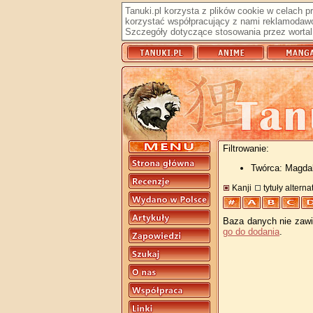
Tanuki.pl korzysta z plików cookie w celach 
korzystać współpracujący z nami reklamodawc
Szczegóły dotyczące stosowania przez wortal 
Filtrowanie:
Twórca: Magda
Kanji
tytuły altern
Baza danych nie zawie
go do dodania
.