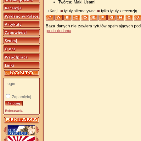
Twórca: Maki Usami
Kanji
tytuły alternatywne
tylko tytuły z recenzją
Baza danych nie zawiera tytułów spełniających pod
go do dodania
.
Zapamiętaj
Rejestracja