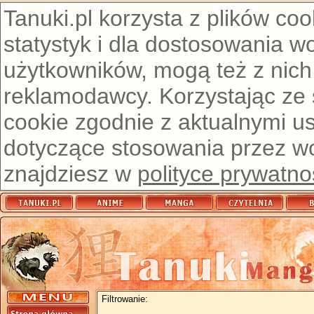
Tanuki.pl korzysta z plików co
statystyk i dla dostosowania w
użytkowników, mogą też z nich
reklamodawcy. Korzystając ze
cookie zgodnie z aktualnymi u
dotyczące stosowania przez wor
znajdziesz w
polityce prywatno
Filtrowanie: