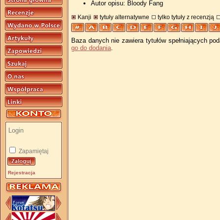
Autor opisu: Bloody Fang
Kanji
tytuły alternatywne
tylko tytuły z recenzją
Baza danych nie zawiera tytułów spełniających pod
go do dodania
.
Zapamiętaj
Rejestracja