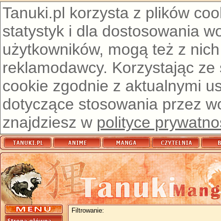
Tanuki.pl korzysta z plików co
statystyk i dla dostosowania w
użytkowników, mogą też z nich
reklamodawcy. Korzystając ze
cookie zgodnie z aktualnymi u
dotyczące stosowania przez wor
znajdziesz w
polityce prywatno
Filtrowanie: