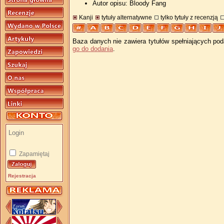
Autor opisu: Bloody Fang
Kanji
tytuły alternatywne
tylko tytuły z recenzją
Baza danych nie zawiera tytułów spełniających pod
go do dodania
.
Zapamiętaj
Rejestracja