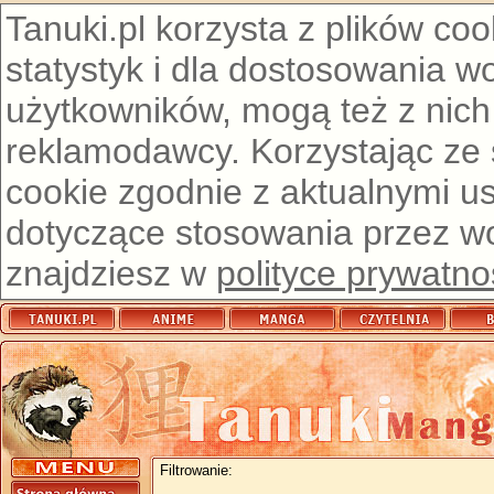
Tanuki.pl korzysta z plików co
statystyk i dla dostosowania w
użytkowników, mogą też z nich
reklamodawcy. Korzystając ze
cookie zgodnie z aktualnymi u
dotyczące stosowania przez wor
znajdziesz w
polityce prywatno
Filtrowanie: