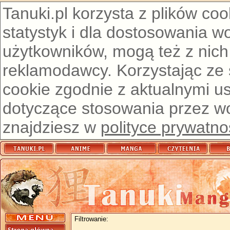
Tanuki.pl korzysta z plików co
statystyk i dla dostosowania w
użytkowników, mogą też z nich
reklamodawcy. Korzystając ze
cookie zgodnie z aktualnymi u
dotyczące stosowania przez wor
znajdziesz w
polityce prywatno
Filtrowanie: