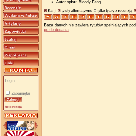
Autor opisu: Bloody Fang
Kanji
tytuły alternatywne
tylko tytuły z recenzją
Baza danych nie zawiera tytułów spełniających pod
go do dodania
.
Zapamiętaj
Rejestracja