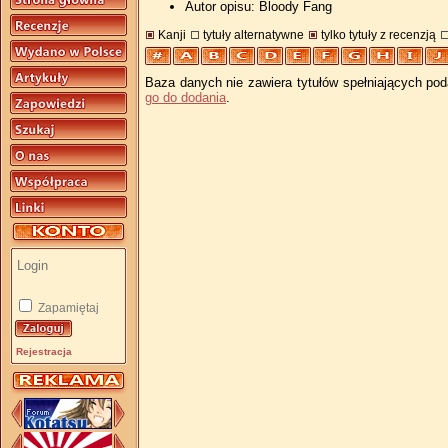
Autor opisu: Bloody Fang
Kanji
tytuły alternatywne
tylko tytuły z recenzją
Baza danych nie zawiera tytułów spełniających pod
go do dodania
.
Zapamiętaj
Rejestracja