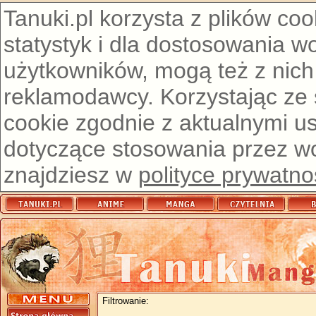
Tanuki.pl korzysta z plików co
statystyk i dla dostosowania w
użytkowników, mogą też z nich
reklamodawcy. Korzystając ze
cookie zgodnie z aktualnymi u
dotyczące stosowania przez wor
znajdziesz w
polityce prywatno
Filtrowanie: