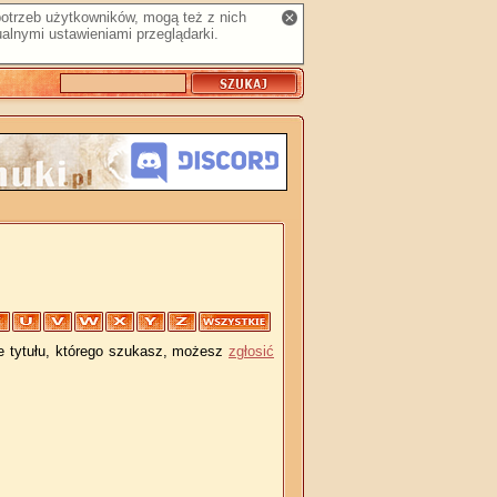
 potrzeb użytkowników, mogą też z nich
alnymi ustawieniami przeglądarki.
je tytułu, którego szukasz, możesz
zgłosić