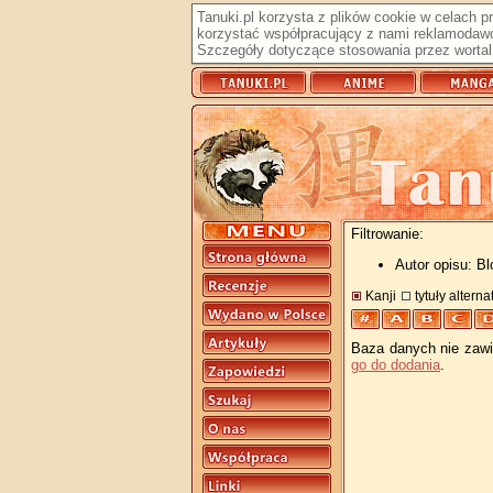
Tanuki.pl korzysta z plików cookie w celach 
korzystać współpracujący z nami reklamodawc
Szczegóły dotyczące stosowania przez wortal 
Filtrowanie:
Autor opisu: B
Kanji
tytuły altern
Baza danych nie zawie
go do dodania
.