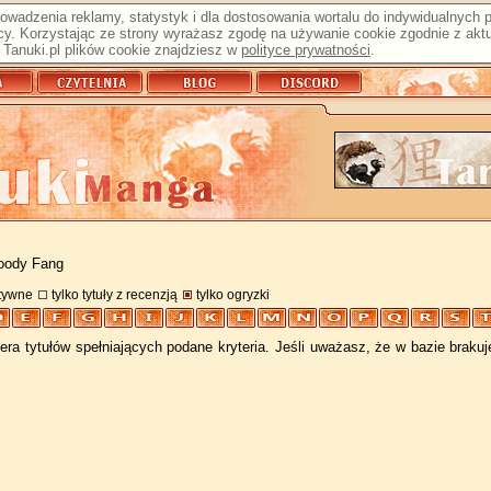
prowadzenia reklamy, statystyk i dla dostosowania wortalu do indywidualnych
y. Korzystając ze strony wyrażasz zgodę na używanie cookie zgodnie z aktu
Tanuki.pl plików cookie znajdziesz w
polityce prywatności
.
loody Fang
atywne
tylko tytuły z recenzją
tylko ogryzki
ra tytułów spełniających podane kryteria. Jeśli uważasz, że w bazie braku