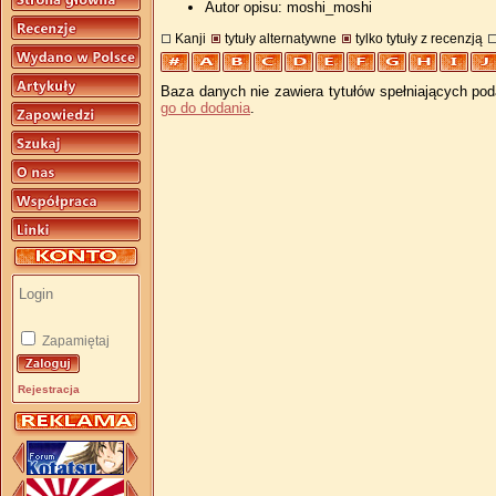
Autor opisu: moshi_moshi
Kanji
tytuły alternatywne
tylko tytuły z recenzją
Baza danych nie zawiera tytułów spełniających pod
go do dodania
.
Zapamiętaj
Rejestracja