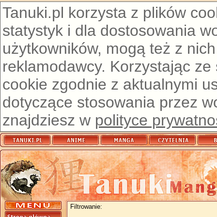
Tanuki.pl korzysta z plików co
statystyk i dla dostosowania w
użytkowników, mogą też z nich
reklamodawcy. Korzystając ze
cookie zgodnie z aktualnymi u
dotyczące stosowania przez wor
znajdziesz w
polityce prywatno
Filtrowanie: