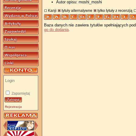
Autor opisu: moshi_moshi
Kanji
tytuły alternatywne
tylko tytuły z recenzją
Baza danych nie zawiera tytułów spełniających pod
go do dodania
.
Zapamiętaj
Rejestracja