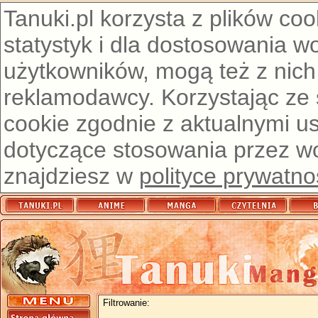
Tanuki.pl korzysta z plików co
statystyk i dla dostosowania w
użytkowników, mogą też z nich
reklamodawcy. Korzystając ze
cookie zgodnie z aktualnymi u
dotyczące stosowania przez wor
znajdziesz w
polityce prywatno
Filtrowanie: