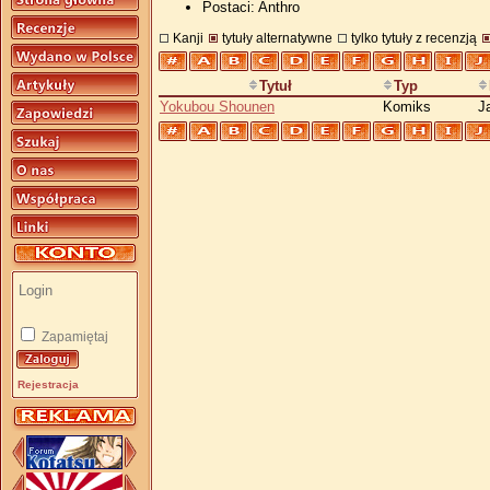
Postaci: Anthro
Kanji
tytuły alternatywne
tylko tytuły z recenzją
Tytuł
Typ
Yokubou Shounen
Komiks
J
Zapamiętaj
Rejestracja