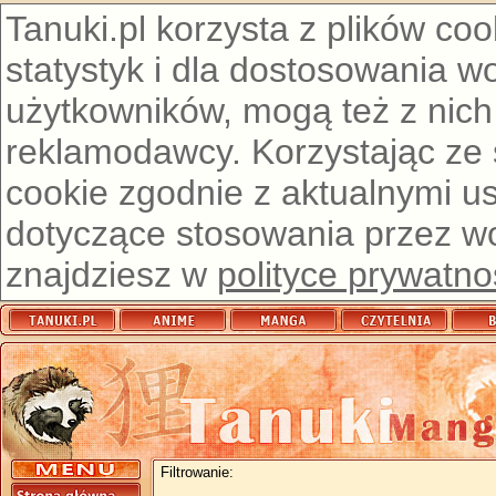
Tanuki.pl korzysta z plików co
statystyk i dla dostosowania w
użytkowników, mogą też z nich
reklamodawcy. Korzystając ze
cookie zgodnie z aktualnymi u
dotyczące stosowania przez wor
znajdziesz w
polityce prywatno
Filtrowanie: