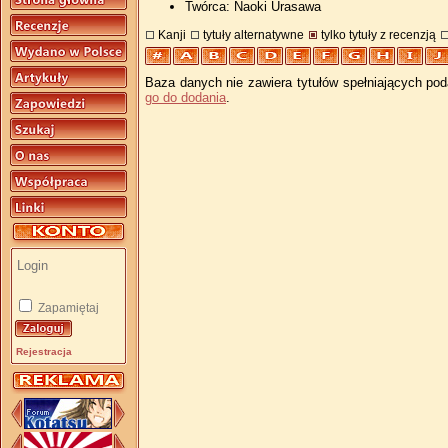
Twórca: Naoki Urasawa
Kanji
tytuły alternatywne
tylko tytuły z recenzją
Baza danych nie zawiera tytułów spełniających pod
go do dodania
.
Zapamiętaj
Rejestracja