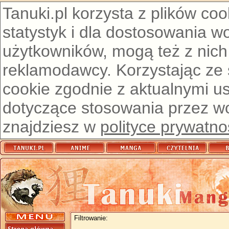
Tanuki.pl korzysta z plików co
statystyk i dla dostosowania w
użytkowników, mogą też z nich
reklamodawcy. Korzystając ze
cookie zgodnie z aktualnymi u
dotyczące stosowania przez wor
znajdziesz w
polityce prywatno
Filtrowanie: