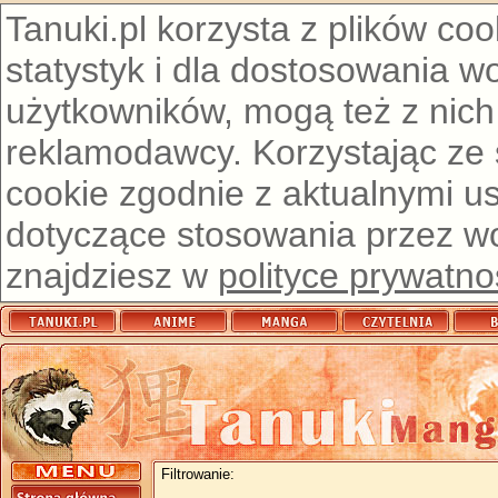
Tanuki.pl korzysta z plików co
statystyk i dla dostosowania w
użytkowników, mogą też z nich
reklamodawcy. Korzystając ze
cookie zgodnie z aktualnymi u
dotyczące stosowania przez wor
znajdziesz w
polityce prywatno
Filtrowanie: