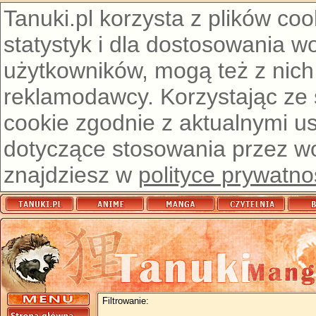
Tanuki.pl korzysta z plików co
statystyk i dla dostosowania w
użytkowników, mogą też z nich
reklamodawcy. Korzystając ze
cookie zgodnie z aktualnymi u
dotyczące stosowania przez wor
znajdziesz w
polityce prywatno
Filtrowanie: