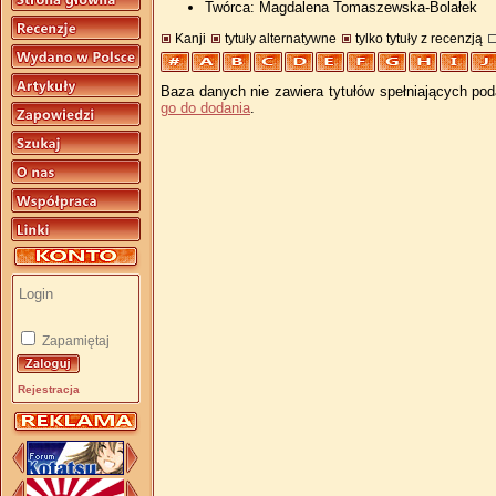
Twórca: Magdalena Tomaszewska-Bolałek
Kanji
tytuły alternatywne
tylko tytuły z recenzją
Baza danych nie zawiera tytułów spełniających pod
go do dodania
.
Zapamiętaj
Rejestracja