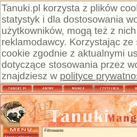
Tanuki.pl korzysta z plików co
statystyk i dla dostosowania w
użytkowników, mogą też z nich
reklamodawcy. Korzystając ze
cookie zgodnie z aktualnymi u
dotyczące stosowania przez wor
znajdziesz w
polityce prywatno
Filtrowanie: