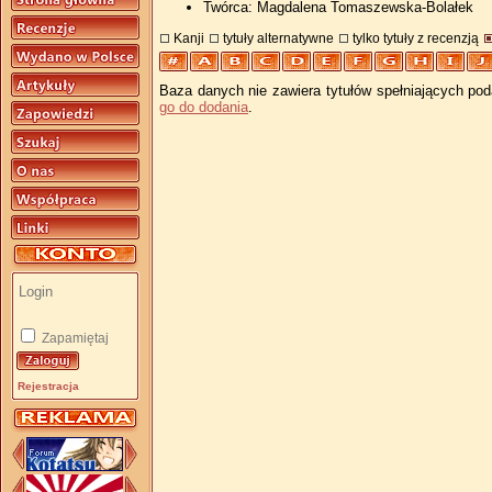
Twórca: Magdalena Tomaszewska-Bolałek
Kanji
tytuły alternatywne
tylko tytuły z recenzją
Baza danych nie zawiera tytułów spełniających pod
go do dodania
.
Zapamiętaj
Rejestracja