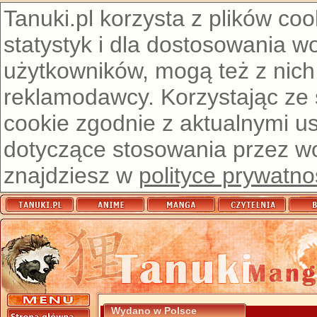
Tanuki.pl korzysta z plików co
statystyk i dla dostosowania w
użytkowników, mogą też z nich
reklamodawcy. Korzystając ze
cookie zgodnie z aktualnymi u
dotyczące stosowania przez wor
znajdziesz w
polityce prywatno
Wydano w Polsce