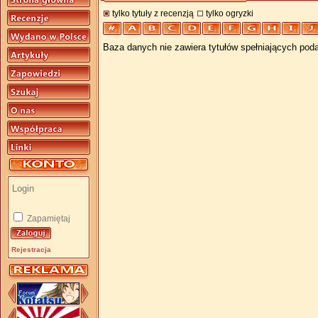
tylko tytuły z recenzją
tylko ogryzki
Baza danych nie zawiera tytułów spełniających poda
Zapamiętaj
Rejestracja