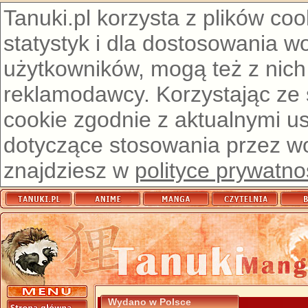
Tanuki.pl korzysta z plików co
statystyk i dla dostosowania w
użytkowników, mogą też z nich
reklamodawcy. Korzystając ze
cookie zgodnie z aktualnymi u
dotyczące stosowania przez wor
znajdziesz w
polityce prywatno
Wydano w Polsce