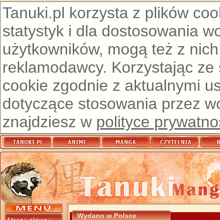
Tanuki.pl korzysta z plików co
statystyk i dla dostosowania w
użytkowników, mogą też z nich
reklamodawcy. Korzystając ze
cookie zgodnie z aktualnymi u
dotyczące stosowania przez wor
znajdziesz w
polityce prywatno
Wydano w Polsce