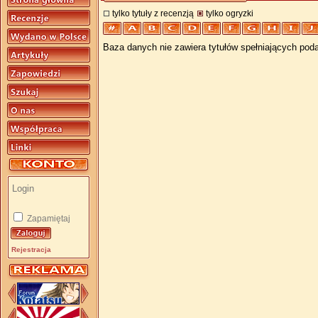
tylko tytuły z recenzją
tylko ogryzki
Baza danych nie zawiera tytułów spełniających poda
Zapamiętaj
Rejestracja