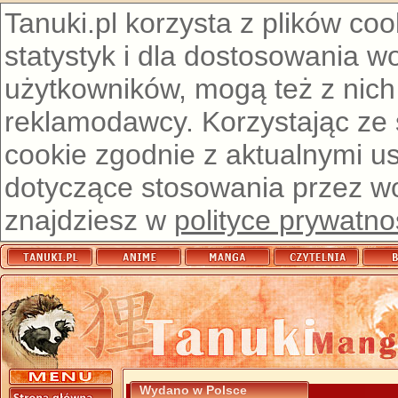
Tanuki.pl korzysta z plików co
statystyk i dla dostosowania w
użytkowników, mogą też z nich
reklamodawcy. Korzystając ze
cookie zgodnie z aktualnymi u
dotyczące stosowania przez wor
znajdziesz w
polityce prywatno
Wydano w Polsce