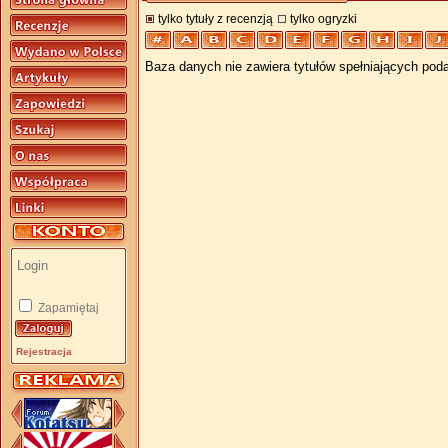
tylko tytuły z recenzją
tylko ogryzki
Baza danych nie zawiera tytułów spełniających poda
Zapamiętaj
Rejestracja