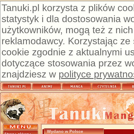
Tanuki.pl korzysta z plików co
statystyk i dla dostosowania w
użytkowników, mogą też z nich
reklamodawcy. Korzystając ze
cookie zgodnie z aktualnymi u
dotyczące stosowania przez wor
znajdziesz w
polityce prywatno
Wydano w Polsce