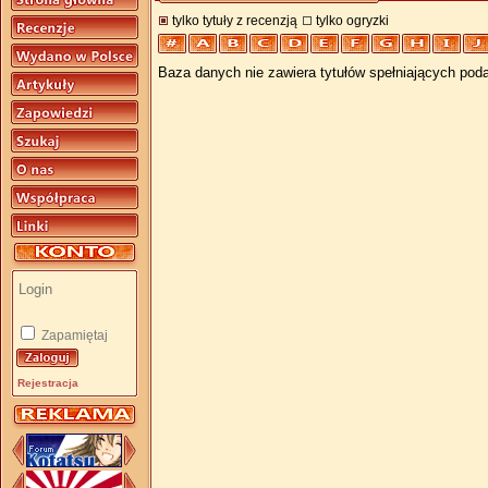
tylko tytuły z recenzją
tylko ogryzki
Baza danych nie zawiera tytułów spełniających poda
Zapamiętaj
Rejestracja