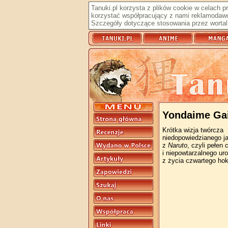
Tanuki.pl korzysta z plików cookie w celach 
korzystać współpracujący z nami reklamodawc
Szczegóły dotyczące stosowania przez wortal 
Yondaime Ga
Krótka wizja twórcza
niedopowiedzianego j
z
Naruto
, czyli pełen 
i niepowtarzalnego ur
z życia czwartego ho