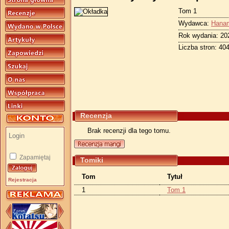
Tom 1
Wydawca:
Hana
Rok wydania: 20
Liczba stron: 40
Recenzja
Brak recenzji dla tego tomu.
Zapamiętaj
Tomiki
Tom
Tytuł
Rejestracja
1
Tom 1