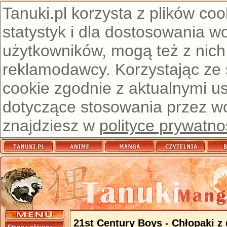
Tanuki.pl korzysta z plików co
statystyk i dla dostosowania w
użytkowników, mogą też z nich
reklamodawcy. Korzystając ze
cookie zgodnie z aktualnymi u
dotyczące stosowania przez wor
znajdziesz w
polityce prywatno
21st Century Boys - Chłopaki 