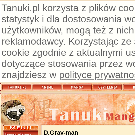
Tanuki.pl korzysta z plików co
statystyk i dla dostosowania w
użytkowników, mogą też z nich
reklamodawcy. Korzystając ze
cookie zgodnie z aktualnymi u
dotyczące stosowania przez wor
znajdziesz w
polityce prywatno
D.Gray-man