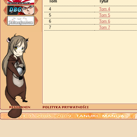
Tom
Tytuł
4
Tom 4
5
Tom 5
6
Tom 6
7
Tom 7