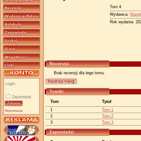
Tom 4
Wydawca:
Wane
Rok wydania: 20
Recenzja
Brak recenzji dla tego tomu.
Tomiki
Zapamiętaj
Tom
Tytuł
1
Tom 1
Rejestracja
2
Tom 2
3
Tom 3
Zapowiedzi