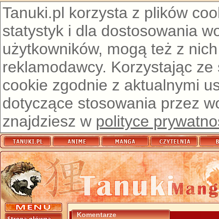
Tanuki.pl korzysta z plików co
statystyk i dla dostosowania w
użytkowników, mogą też z nich
reklamodawcy. Korzystając ze
cookie zgodnie z aktualnymi u
dotyczące stosowania przez wor
znajdziesz w
polityce prywatno
Komentarze