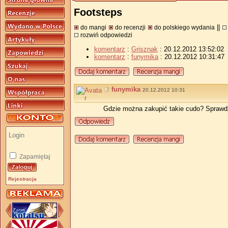
Footsteps
||
do mangi
do recenzji
do polskiego wydania
rozwiń odpowiedzi
komentarz
:
Grisznak
: 20.12.2012 13:52:02
komentarz
:
funymika
: 20.12.2012 10:31:47
funymika
20.12.2012 10:31
Gdzie można zakupić takie cudo? Sprawdz
Zapamiętaj
Rejestracja