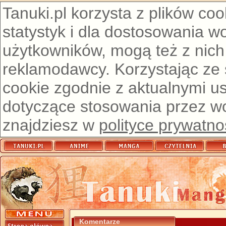
Tanuki.pl korzysta z plików co
statystyk i dla dostosowania w
użytkowników, mogą też z nich
reklamodawcy. Korzystając ze
cookie zgodnie z aktualnymi u
dotyczące stosowania przez wor
znajdziesz w
polityce prywatno
Komentarze