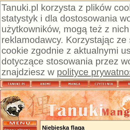
Tanuki.pl korzysta z plików co
statystyk i dla dostosowania w
użytkowników, mogą też z nich
reklamodawcy. Korzystając ze
cookie zgodnie z aktualnymi u
dotyczące stosowania przez wor
znajdziesz w
polityce prywatno
Niebieska flaga