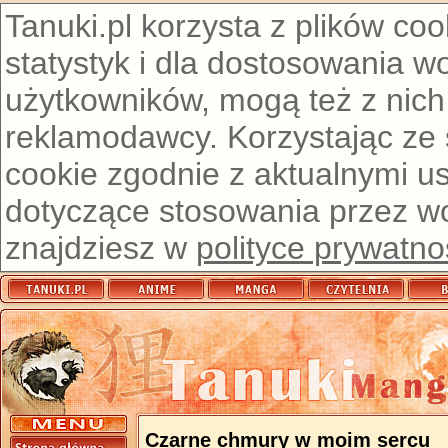
Tanuki.pl korzysta z plików co
statystyk i dla dostosowania w
użytkowników, mogą też z nich
reklamodawcy. Korzystając ze
cookie zgodnie z aktualnymi u
dotyczące stosowania przez wor
znajdziesz w
polityce prywatno
Czarne chmury w moim sercu