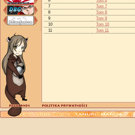
6
Tom 6
7
Tom 7
8
Tom 8
9
Tom 9
10
Tom 10
11
Tom 11