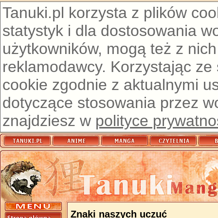
Tanuki.pl korzysta z plików co
statystyk i dla dostosowania w
użytkowników, mogą też z nich
reklamodawcy. Korzystając ze
cookie zgodnie z aktualnymi u
dotyczące stosowania przez wor
znajdziesz w
polityce prywatno
Znaki naszych uczuć