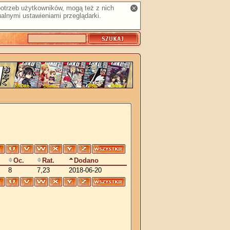
 potrzeb użytkowników, mogą też z nich
alnymi ustawieniami przeglądarki.
Oc.
Rat.
Dodano
8
7,23
2018-06-20