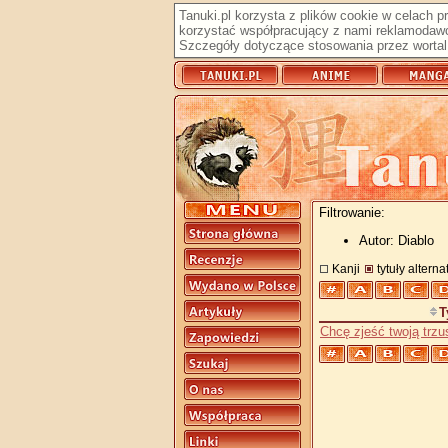
Tanuki.pl korzysta z plików cookie w celach 
korzystać współpracujący z nami reklamodawc
Szczegóły dotyczące stosowania przez wortal 
Filtrowanie:
Autor: Diablo
Kanji
tytuły altern
T
Chcę zjeść twoją trzu