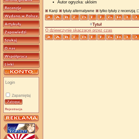
Autor ogryzka: ukloim
Kanji
tytuły alternatywne
tylko tytuły z recenzją
Tytuł
O dziewczynie skaczącej przez czas
Zapamiętaj
Rejestracja