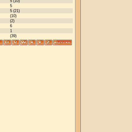
5 (10)
5
5 (21)
(10)
(2)
6
1
(39)