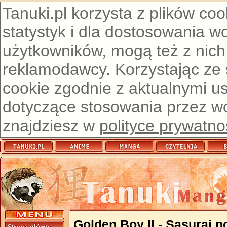
Tanuki.pl korzysta z plików co
statystyk i dla dostosowania w
użytkowników, mogą też z nich
reklamodawcy. Korzystając ze
cookie zgodnie z aktualnymi u
dotyczące stosowania przez wor
znajdziesz w
polityce prywatno
Golden Boy II - Sasurai 