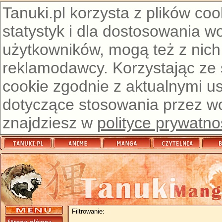
Tanuki.pl korzysta z plików co
statystyk i dla dostosowania w
użytkowników, mogą też z nich
reklamodawcy. Korzystając ze
cookie zgodnie z aktualnymi u
dotyczące stosowania przez wor
znajdziesz w
polityce prywatno
Filtrowanie: