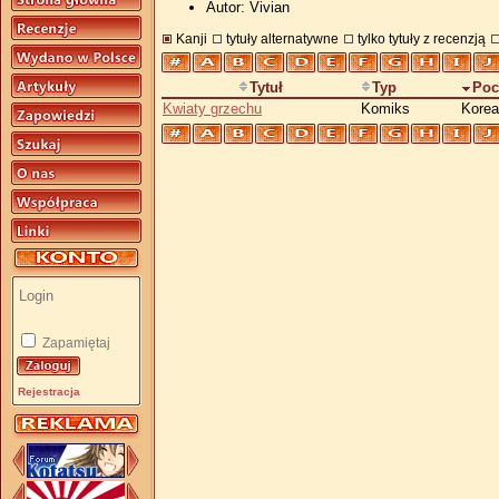
Autor: Vivian
Kanji
tytuły alternatywne
tylko tytuły z recenzją
Tytuł
Typ
Poc
Kwiaty grzechu
Komiks
Korea
Zapamiętaj
Rejestracja