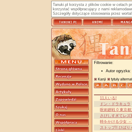
Tanuki.pl korzysta z plików cookie w celach 
korzystać współpracujący z nami reklamodawc
Szczegóły dotyczące stosowania przez wortal 
Filtrowanie:
Autor ogryzka:
Kanji
tytuły altern
11人いる!
ドン・ドラキュラ
呪術廻戦 0 東京
さびしすぎてレズ
時をかける少女 －T
ストップ!! ひばり