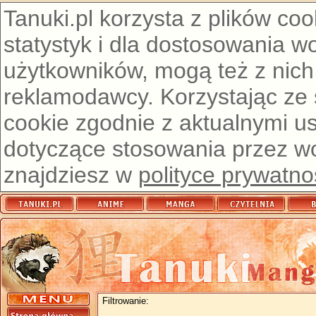
Tanuki.pl korzysta z plików co
statystyk i dla dostosowania w
użytkowników, mogą też z nich
reklamodawcy. Korzystając ze
cookie zgodnie z aktualnymi u
dotyczące stosowania przez wor
znajdziesz w
polityce prywatno
Filtrowanie: