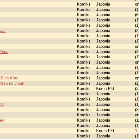
Komiks
Japonia
o
Komiks
Japonia
(1
Komiks
Japonia
(6
Komiks
Japonia
(1
Komiks
Japonia
(1
ai!
Komiks
Japonia
(2
Komiks
Japonia
(1
Komiks
Japonia
(1
Komiks
Japonia
o
 Zone
Komiks
Japonia
(3
Komiks
Japonia
(1
Komiks
Japonia
o
Komiks
Japonia
(1
Komiks
Japonia
(1
10 no Koto
Komiks
Japonia
o
mitsu no Jikan
Komiks
Japonia
(1
Komiks
Korea Płd.
(3
Komiks
Japonia
(1
Komiks
Japonia
(1
dy
Komiks
Japonia
(1
Komiks
Japonia
(3
Komiks
Japonia
o
Tea
Komiks
Japonia
(1
Komiks
Japonia
(1
Komiks
Korea Płd.
1 
Komiks
Japonia
(1