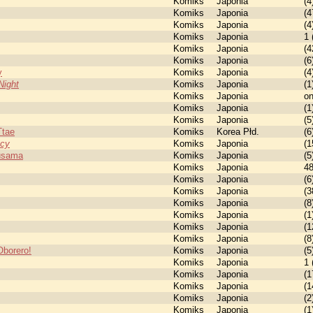
Komiks
Japonia
(4
Komiks
Japonia
(4
Komiks
Japonia
(4
Komiks
Japonia
1 
Komiks
Japonia
(4
Komiks
Japonia
(6
y
Komiks
Japonia
(4
Night
Komiks
Japonia
(1
Komiks
Japonia
o
Komiks
Japonia
(1
Komiks
Japonia
(5
Ttae
Komiks
Korea Płd.
(6
ncy
Komiks
Japonia
(1
ousama
Komiks
Japonia
(5
Komiks
Japonia
4
Komiks
Japonia
(6
Komiks
Japonia
(3
Komiks
Japonia
(8
Komiks
Japonia
(1
Komiks
Japonia
(1
Komiks
Japonia
(8
Oborero!
Komiks
Japonia
(5
Komiks
Japonia
1 
Komiks
Japonia
(1
Komiks
Japonia
(1
Komiks
Japonia
(2
Komiks
Japonia
(1