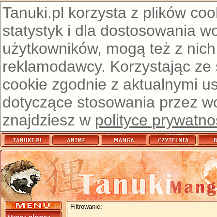
Tanuki.pl korzysta z plików co
statystyk i dla dostosowania w
użytkowników, mogą też z nich
reklamodawcy. Korzystając ze
cookie zgodnie z aktualnymi u
dotyczące stosowania przez wor
znajdziesz w
polityce prywatno
Filtrowanie: