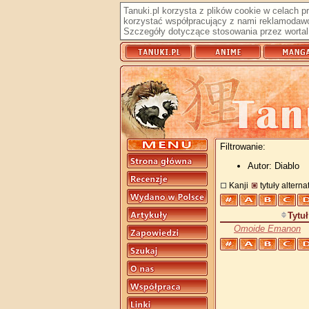
Tanuki.pl korzysta z plików cookie w celach 
korzystać współpracujący z nami reklamodawc
Szczegóły dotyczące stosowania przez wortal 
Filtrowanie:
Autor: Diablo
Kanji
tytuły altern
Tytuł
Omoide Emanon