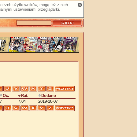
 potrzeb użytkowników, mogą też z nich
alnymi ustawieniami przeglądarki.
Oc.
Rat.
Dodano
7
7,04
2019-10-07