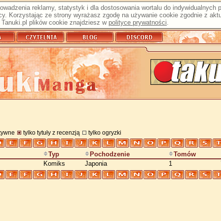
prowadzenia reklamy, statystyk i dla dostosowania wortalu do indywidualnych
y. Korzystając ze strony wyrażasz zgodę na używanie cookie zgodnie z aktu
Tanuki.pl plików cookie znajdziesz w
polityce prywatności
.
atywne
tylko tytuły z recenzją
tylko ogryzki
Typ
Pochodzenie
Tomów
Komiks
Japonia
1