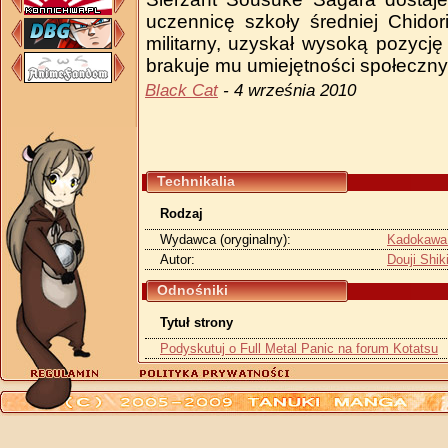
uczennicę szkoły średniej Chido
militarny, uzyskał wysoką pozycj
brakuje mu umiejętności społeczny
Black Cat
- 4 września 2010
Technikalia
Rodzaj
Wydawca (oryginalny):
Kadokawa
Autor:
Douji Shik
Odnośniki
Tytuł strony
Podyskutuj o Full Metal Panic na forum Kotatsu