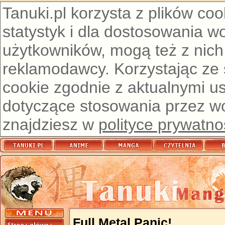
Tanuki.pl korzysta z plików co
statystyk i dla dostosowania w
użytkowników, mogą też z nich
reklamodawcy. Korzystając ze
cookie zgodnie z aktualnymi u
dotyczące stosowania przez wor
znajdziesz w
polityce prywatno
Full Metal Panic!